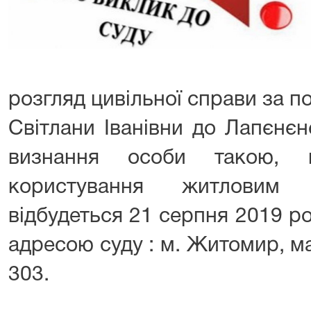
розгляд цивільної справи за 
Світлани Іванівни до Лапєнє
визнання особи такою, 
користування житловим 
відбудеться 21 серпня 2019 рок
адресою суду : м. Житомир, м
303.