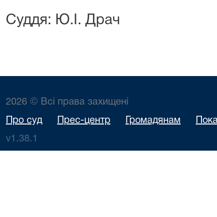
Суддя: Ю.І. Драч
2026 © Всі права захищені
Про суд
Прес-центр
Громадянам
Пока
v1.38.1