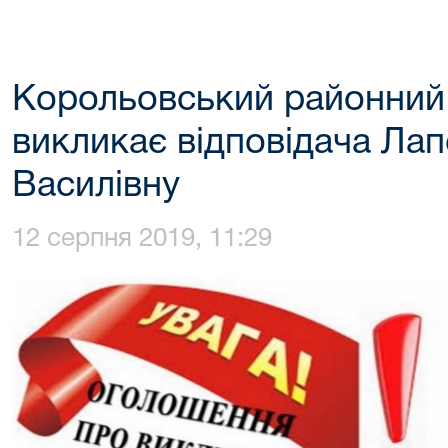
Корольовський районний
викликає відповідача Ла
Василівну
12 серпня 2019, 11:29