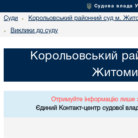
Судова влада 
Суди
Корольовський районний суд м. Жит
•
Виклики до суду
•
Корольовський рай
Житоми
Отримуйте інформацію лише 
Єдиний Контакт-центр судової влад