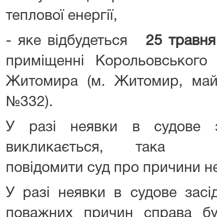
теплової енергії,
- яке відбудеться
25 травня
приміщенні Корольовського 
Житомира (м. Житомир, май
№332).
У разі неявки в судове з
викликається, така о
повідомити суд про причини 
У разі неявки в судове засі
поважних причин справа бу