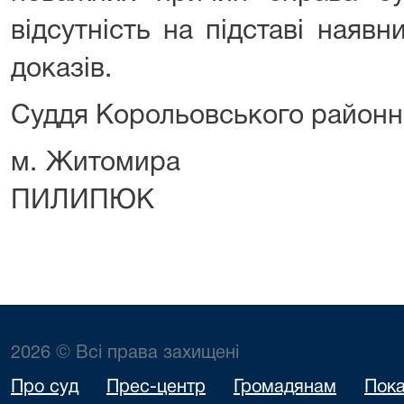
відсутність на підставі наяв
доказів.
Суддя Корольовського районн
м. Житоми
ПИЛИПЮК
2026 © Всі права захищені
Про суд
Прес-центр
Громадянам
Пока