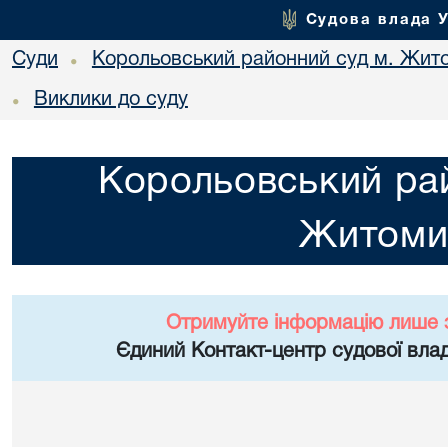
Судова влада 
Суди
Корольовський районний суд м. Жит
•
Виклики до суду
•
Корольовський рай
Житоми
Отримуйте інформацію лише 
Єдиний Контакт-центр судової влад