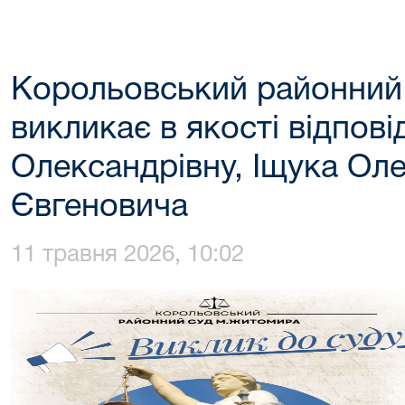
Корольовський районний
викликає в якості відпові
Олександрівну, Іщука Ол
Євгеновича
11 травня 2026, 10:02