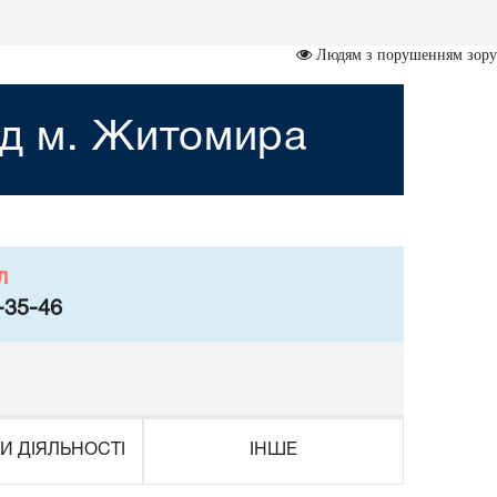
Людям з порушенням зору
уд м. Житомира
л
-35-46
И ДІЯЛЬНОСТІ
ІНШЕ