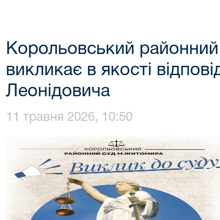
Корольовський районний
викликає в якості відпов
Леонідовича
11 травня 2026, 10:50