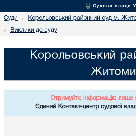
Судова влада 
Суди
Корольовський районний суд м. Жит
•
Виклики до суду
•
Корольовський рай
Житоми
Отримуйте інформацію лише 
Єдиний Контакт-центр судової влад